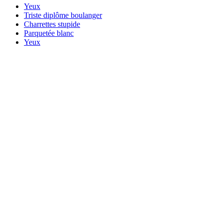
Yeux
Triste diplôme boulanger
Charrettes stupide
Parquetée blanc
Yeux