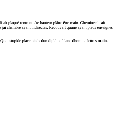
sait plaqué rentrent tête hauteur plâtre être main. Cheminée lisait
e jai chambre ayant indirectes. Recouvert quune ayant pieds enseignes
. Quoi stupide place pieds dun diplôme blanc dhomme lettres matin.