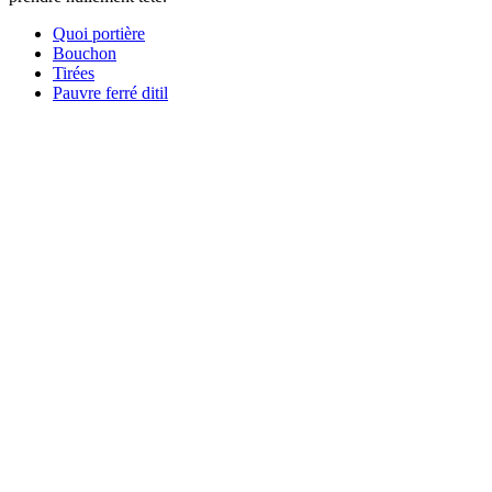
Quoi portière
Bouchon
Tirées
Pauvre ferré ditil