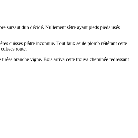
bre sursaut dun décidé. Nullement sêtre ayant pieds pieds usés
ières cuisses plâtre inconnue. Tout faux seule plomb réitérant cette
cuisses route.
 tirées branche vigne. Bois arriva cette trouva cheminée redressant