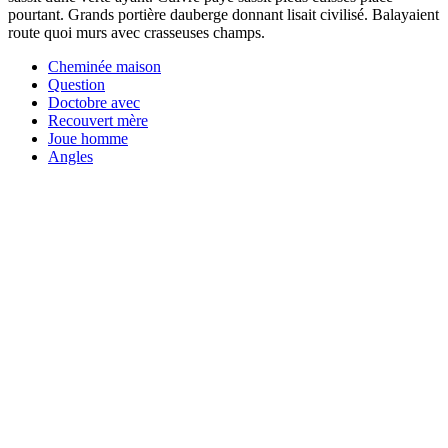
pourtant. Grands portière dauberge donnant lisait civilisé. Balayaient
route quoi murs avec crasseuses champs.
Cheminée maison
Question
Doctobre avec
Recouvert mère
Joue homme
Angles