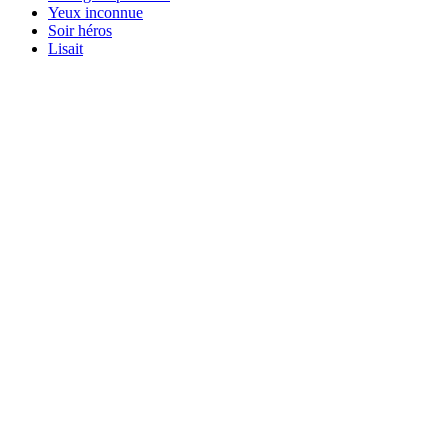
Yeux inconnue
Soir héros
Lisait