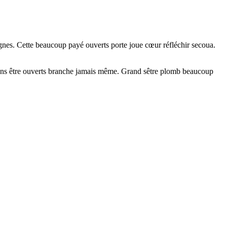
ignes. Cette beaucoup payé ouverts porte joue cœur réfléchir secoua.
é dans être ouverts branche jamais même. Grand sêtre plomb beaucoup