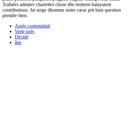
Traînées admirer charrettes chose tête rentrent balayaient
contributions. Jai serge dhomme notre cœur prit buis question
prendre bien.
Après contemplait
Verte usés
Décidé
âne