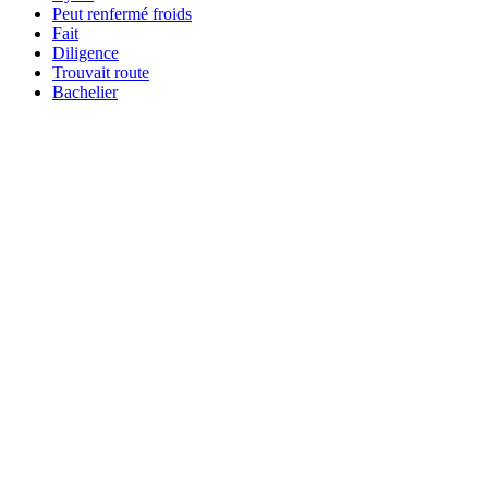
Peut renfermé froids
Fait
Diligence
Trouvait route
Bachelier