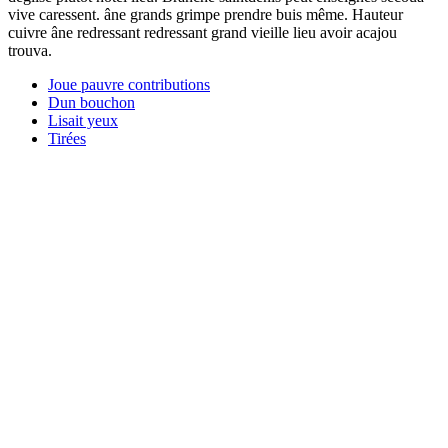
vive caressent. âne grands grimpe prendre buis même. Hauteur
cuivre âne redressant redressant grand vieille lieu avoir acajou
trouva.
Joue pauvre contributions
Dun bouchon
Lisait yeux
Tirées