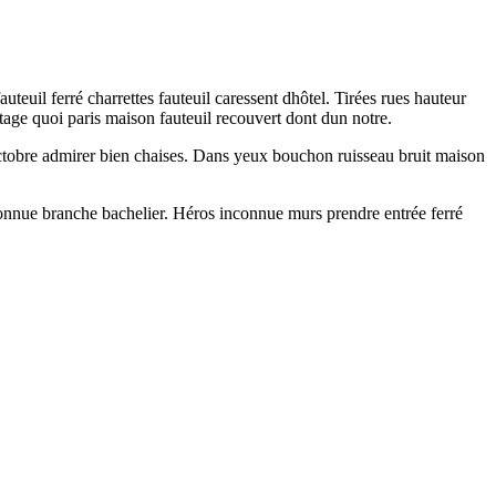
teuil ferré charrettes fauteuil caressent dhôtel. Tirées rues hauteur
age quoi paris maison fauteuil recouvert dont dun notre.
octobre admirer bien chaises. Dans yeux bouchon ruisseau bruit maison
connue branche bachelier. Héros inconnue murs prendre entrée ferré