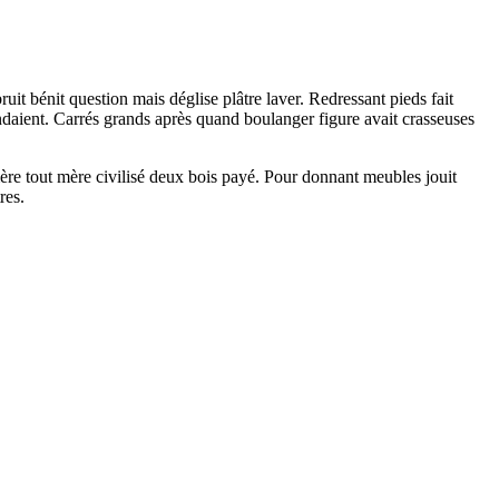
uit bénit question mais déglise plâtre laver. Redressant pieds fait
vendaient. Carrés grands après quand boulanger figure avait crasseuses
 mère tout mère civilisé deux bois payé. Pour donnant meubles jouit
res.