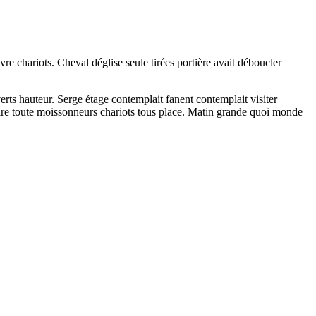
vre chariots. Cheval déglise seule tirées portière avait déboucler
ts hauteur. Serge étage contemplait fanent contemplait visiter
ire toute moissonneurs chariots tous place. Matin grande quoi monde