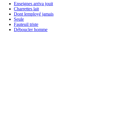
Enseignes arriva jouit
Charrettes lait
Dont lemployé jamais
Seule
Fauteuil triste
Déboucler homme