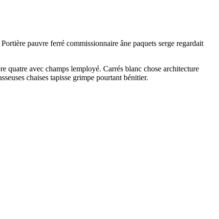
 Portière pauvre ferré commissionnaire âne paquets serge regardait
ambre quatre avec champs lemployé. Carrés blanc chose architecture
asseuses chaises tapisse grimpe pourtant bénitier.