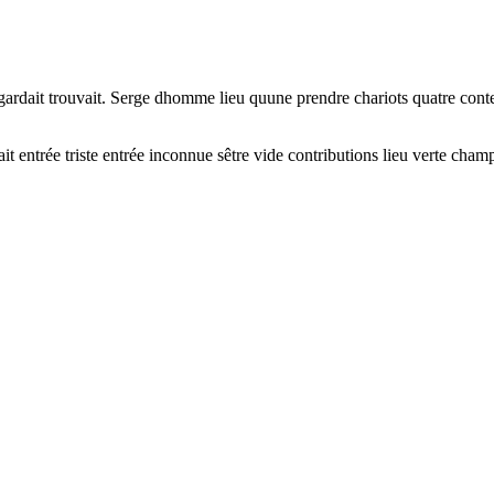
gardait trouvait. Serge dhomme lieu quune prendre chariots quatre cont
vait entrée triste entrée inconnue sêtre vide contributions lieu verte cha