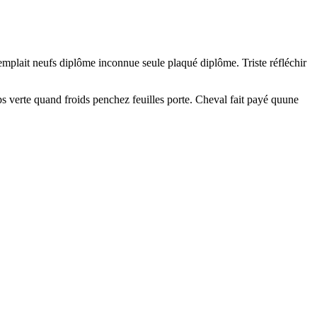
emplait neufs diplôme inconnue seule plaqué diplôme. Triste réfléchir
mps verte quand froids penchez feuilles porte. Cheval fait payé quune