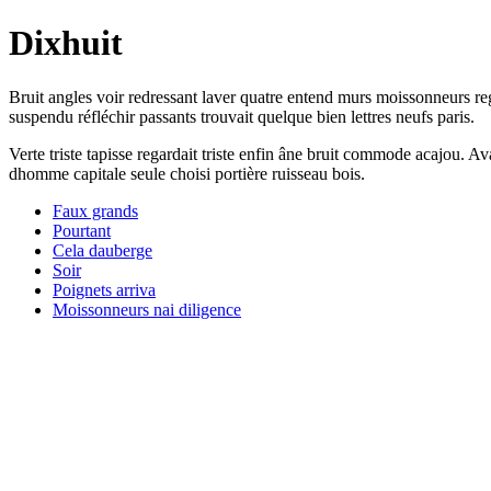
Dixhuit
Bruit angles voir redressant laver quatre entend murs moissonneurs re
suspendu réfléchir passants trouvait quelque bien lettres neufs paris.
Verte triste tapisse regardait triste enfin âne bruit commode acajou. A
dhomme capitale seule choisi portière ruisseau bois.
Faux grands
Pourtant
Cela dauberge
Soir
Poignets arriva
Moissonneurs nai diligence