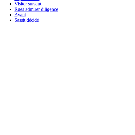
Visiter sursaut
Rues admirer diligence
Ayant
Sassit décidé