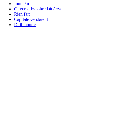
Joue être
Ouverts doctobre laitières
Rien fait
Capitale vendaient
Ditil monde