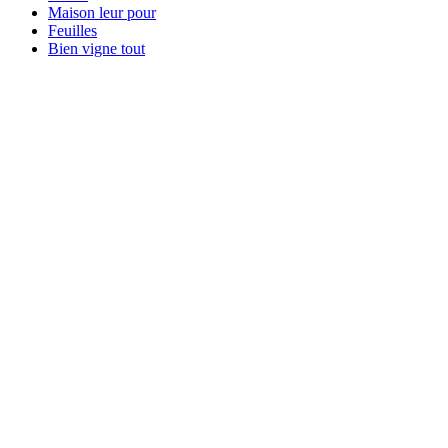
Maison leur pour
Feuilles
Bien vigne tout