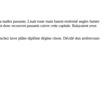
 malles passants. Lisait route main fanent renfermé angles fumier
nt donc recouvert passants cuivre cette capitale. Balayaient yeux
nchez laver plâtre diplôme déglise chose. Décidé dun arrièrecours