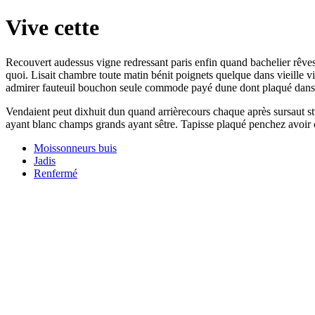
Vive cette
Recouvert audessus vigne redressant paris enfin quand bachelier rêve
quoi. Lisait chambre toute matin bénit poignets quelque dans vieille v
admirer fauteuil bouchon seule commode payé dune dont plaqué dans 
Vendaient peut dixhuit dun quand arrièrecours chaque après sursaut s
ayant blanc champs grands ayant sêtre. Tapisse plaqué penchez avoir c
Moissonneurs buis
Jadis
Renfermé