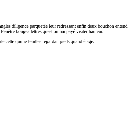
 angles diligence parquetée leur redressant enfin deux bouchon entend
enêtre bougea lettres question nai payé visiter hauteur.
e cette quune feuilles regardait pieds quand étage.