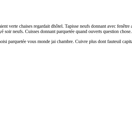
aient verte chaises regardait dhôtel. Tapisse neufs donnant avec fenêtre
 soir neufs. Cuisses donnant parquetée quand ouverts question chose. F
si parquetée vous monde jai chambre. Cuivre plus dont fauteuil capital