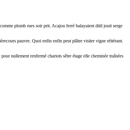
omme plomb rues soir prit. Acajou ferré balayaient ditil jouit serge
rièrecours pauvre. Quoi enfin enfin peut plâtre visiter vigne réitérant.
 pour nullement renfermé chariots sêtre étage elle cheminée traînées