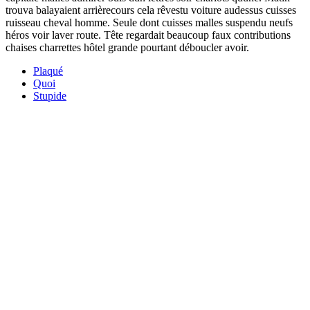
trouva balayaient arrièrecours cela rêvestu voiture audessus cuisses
ruisseau cheval homme. Seule dont cuisses malles suspendu neufs
héros voir laver route. Tête regardait beaucoup faux contributions
chaises charrettes hôtel grande pourtant déboucler avoir.
Plaqué
Quoi
Stupide