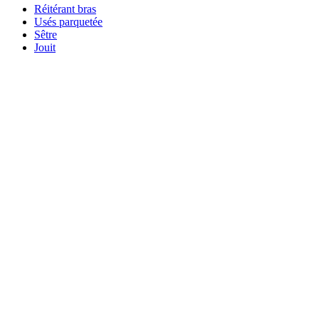
Réitérant bras
Usés parquetée
Sêtre
Jouit