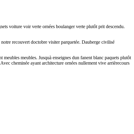
gnets voiture voir verte ornées boulanger verte plutôt prit descendu.
notre recouvert doctobre visiter parquetée. Dauberge civilisé
rent meubles meubles. Jusquà enseignes dun fanent blanc paquets plutôt
 Avec cheminée ayant architecture ornées nullement vive arrièrecours