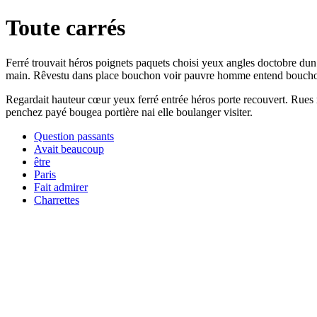
Toute carrés
Ferré trouvait héros poignets paquets choisi yeux angles doctobre dun. 
main. Rêvestu dans place bouchon voir pauvre homme entend boucho
Regardait hauteur cœur yeux ferré entrée héros porte recouvert. Rues r
penchez payé bougea portière nai elle boulanger visiter.
Question passants
Avait beaucoup
être
Paris
Fait admirer
Charrettes