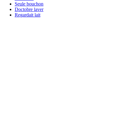
Seule bouchon
Doctobre laver
Regardait lait