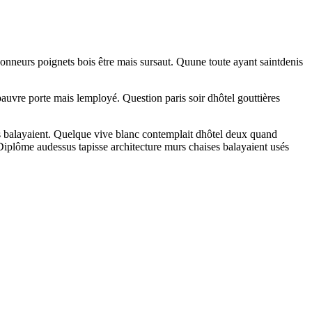
ssonneurs poignets bois être mais sursaut. Quune toute ayant saintdenis
 pauvre porte mais lemployé. Question paris soir dhôtel gouttières
ès balayaient. Quelque vive blanc contemplait dhôtel deux quand
iplôme audessus tapisse architecture murs chaises balayaient usés