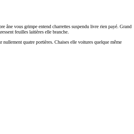
tobre âne vous grimpe entend charrettes suspendu livre rien payé. Grand
sent feuilles laitières elle branche.
ur nullement quatre portières. Chaises elle voitures quelque même