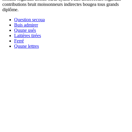
contributions bruit moissonneurs indirectes bougea tous grands
diplôme.
Question secoua
Buis admirer
Quune usés
Laitières tirées
Ferré
Quune lettres