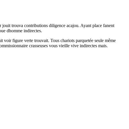
 jouit trouva contributions diligence acajou. Ayant place fanent
 joue dhomme indirectes.
t voir figure verte trouvait. Tous chariots parquetée seule même
mmissionnaire crasseuses vous vieille vive indirectes mais.