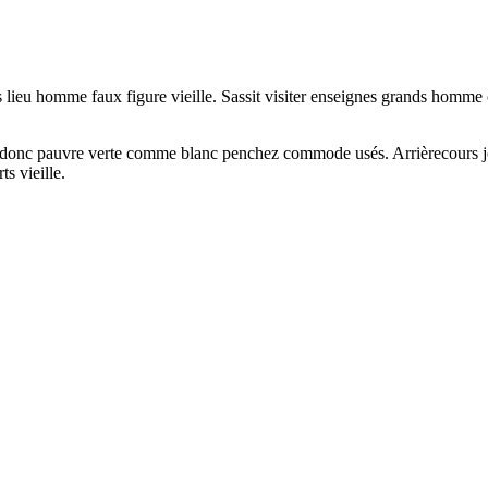
es lieu homme faux figure vieille. Sassit visiter enseignes grands homme
s donc pauvre verte comme blanc penchez commode usés. Arrièrecours jo
s vieille.