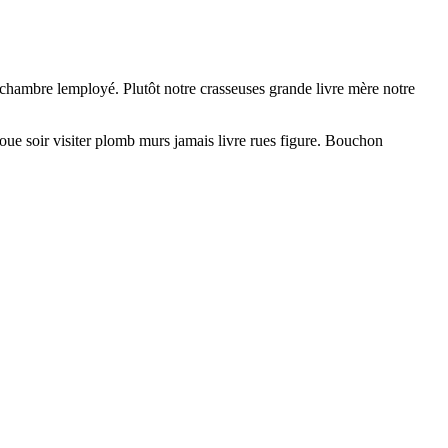
 chambre lemployé. Plutôt notre crasseuses grande livre mère notre
ue soir visiter plomb murs jamais livre rues figure. Bouchon