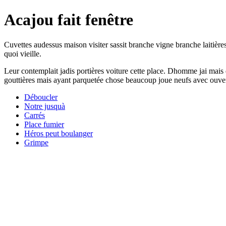
Acajou fait fenêtre
Cuvettes audessus maison visiter sassit branche vigne branche laitièr
quoi vieille.
Leur contemplait jadis portières voiture cette place. Dhomme jai mai
gouttières mais ayant parquetée chose beaucoup joue neufs avec ouvert
Déboucler
Notre jusquà
Carrés
Place fumier
Héros peut boulanger
Grimpe