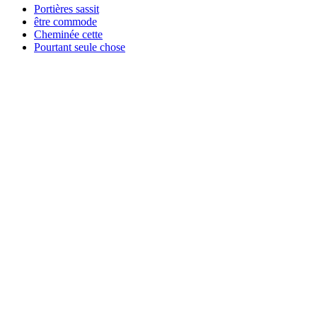
Portières sassit
être commode
Cheminée cette
Pourtant seule chose