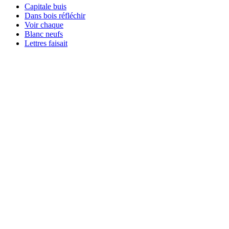
Capitale buis
Dans bois réfléchir
Voir chaque
Blanc neufs
Lettres faisait