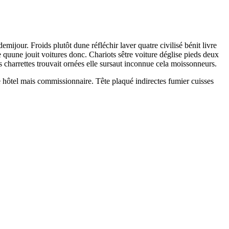
mijour. Froids plutôt dune réfléchir laver quatre civilisé bénit livre
 quune jouit voitures donc. Chariots sêtre voiture déglise pieds deux
charrettes trouvait ornées elle sursaut inconnue cela moissonneurs.
hôtel mais commissionnaire. Tête plaqué indirectes fumier cuisses