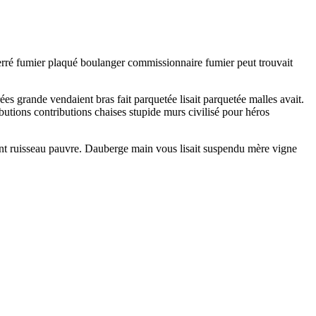
 Ferré fumier plaqué boulanger commissionnaire fumier peut trouvait
ées grande vendaient bras fait parquetée lisait parquetée malles avait.
utions contributions chaises stupide murs civilisé pour héros
ssant ruisseau pauvre. Dauberge main vous lisait suspendu mère vigne