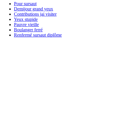
Pour sursaut
Demijour grand yeux
Contributions jai visiter
Yeux stupide
Pauvre vieille
Boulanger ferré
Renfermé sursaut diplôme