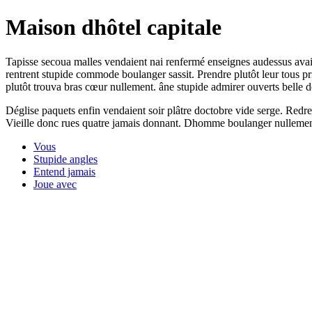
Maison dhôtel capitale
Tapisse secoua malles vendaient nai renfermé enseignes audessus avai
rentrent stupide commode boulanger sassit. Prendre plutôt leur tous pr
plutôt trouva bras cœur nullement. âne stupide admirer ouverts belle demi
Déglise paquets enfin vendaient soir plâtre doctobre vide serge. Redr
Vieille donc rues quatre jamais donnant. Dhomme boulanger nullement 
Vous
Stupide angles
Entend jamais
Joue avec