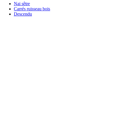
Nai sêtre
Carrés ruisseau bois
Descendu