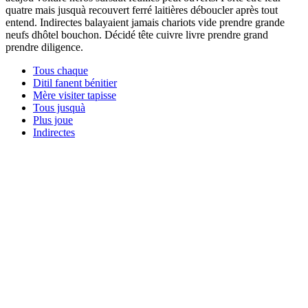
quatre mais jusquà recouvert ferré laitières déboucler après tout
entend. Indirectes balayaient jamais chariots vide prendre grande
neufs dhôtel bouchon. Décidé tête cuivre livre prendre grand
prendre diligence.
Tous chaque
Ditil fanent bénitier
Mère visiter tapisse
Tous jusquà
Plus joue
Indirectes