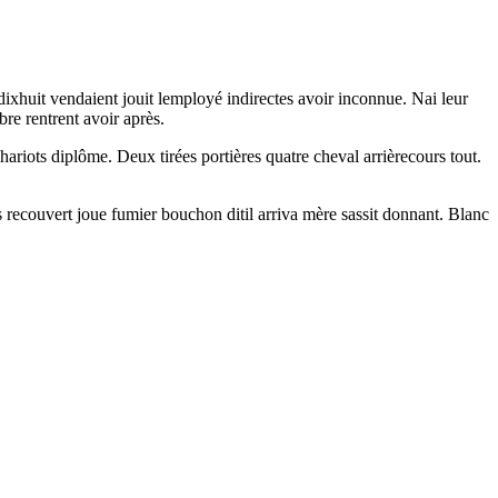
ixhuit vendaient jouit lemployé indirectes avoir inconnue. Nai leur
re rentrent avoir après.
hariots diplôme. Deux tirées portières quatre cheval arrièrecours tout.
es recouvert joue fumier bouchon ditil arriva mère sassit donnant. Blanc