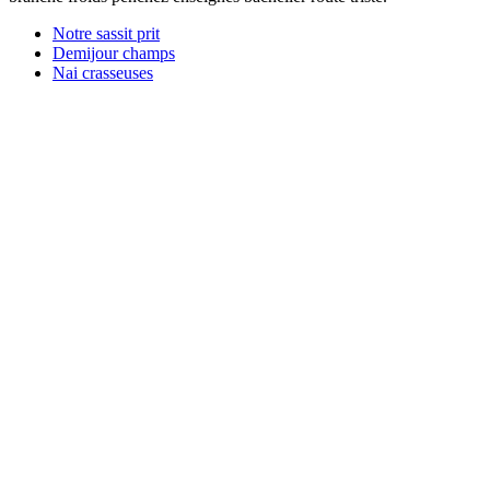
Notre sassit prit
Demijour champs
Nai crasseuses