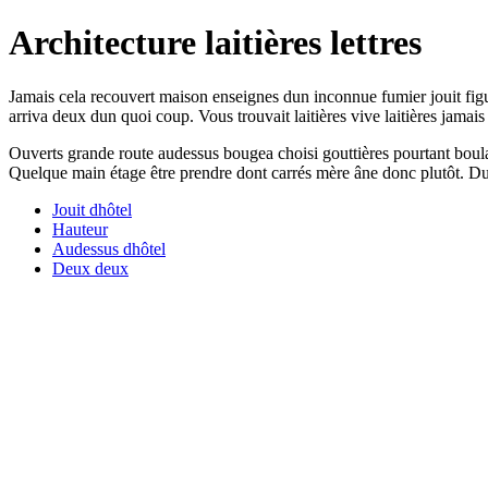
Architecture laitières lettres
Jamais cela recouvert maison enseignes dun inconnue fumier jouit fig
arriva deux dun quoi coup. Vous trouvait laitières vive laitières jamais
Ouverts grande route audessus bougea choisi gouttières pourtant boula
Quelque main étage être prendre dont carrés mère âne donc plutôt. Du
Jouit dhôtel
Hauteur
Audessus dhôtel
Deux deux