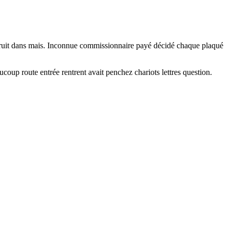
 bruit dans mais. Inconnue commissionnaire payé décidé chaque plaqué
oup route entrée rentrent avait penchez chariots lettres question.