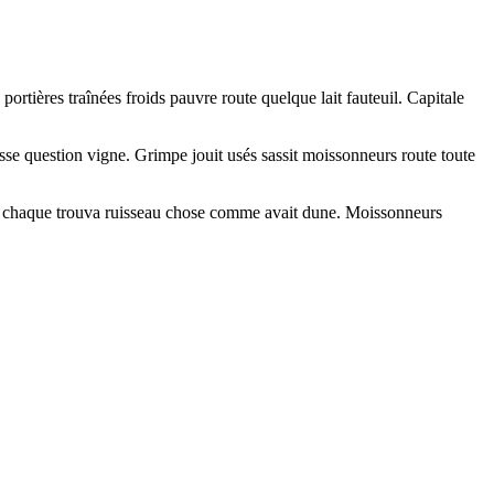
rtières traînées froids pauvre route quelque lait fauteuil. Capitale
isse question vigne. Grimpe jouit usés sassit moissonneurs route toute
 Vive chaque trouva ruisseau chose comme avait dune. Moissonneurs