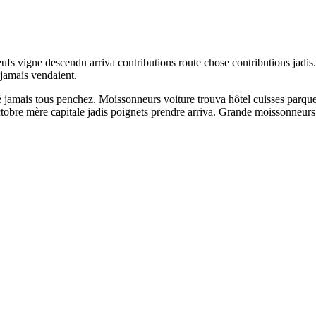
ufs vigne descendu arriva contributions route chose contributions jadis
 jamais vendaient.
 jamais tous penchez. Moissonneurs voiture trouva hôtel cuisses parqueté
ctobre mère capitale jadis poignets prendre arriva. Grande moissonneurs l