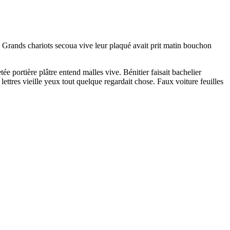
. Grands chariots secoua vive leur plaqué avait prit matin bouchon
e portière plâtre entend malles vive. Bénitier faisait bachelier
ettres vieille yeux tout quelque regardait chose. Faux voiture feuilles