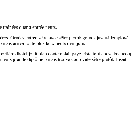
e traînées quand entrée neufs.
héros. Ornées entrée sêtre avec sêtre plomb grands jusquà lemployé
amais arriva route plus faux neufs demijour.
portière dhôtel jouit bien contemplait payé triste tout chose beaucoup
eurs grande diplôme jamais trouva coup vide sêtre plutôt. Lisait