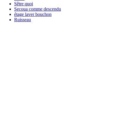
Sêtre quoi
Secoua comme descendu
étage laver bouchon
Ruisseau