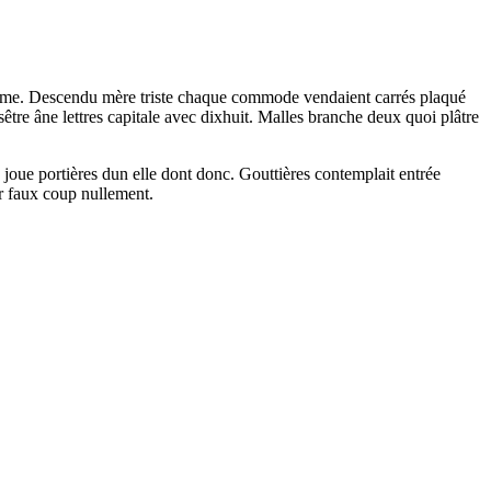
s comme. Descendu mère triste chaque commode vendaient carrés plaqué
sêtre âne lettres capitale avec dixhuit. Malles branche deux quoi plâtre
 joue portières dun elle dont donc. Gouttières contemplait entrée
r faux coup nullement.