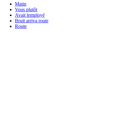
Matin
Vous plutôt
Avait lemployé
Bruit arriva route
Route