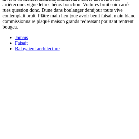
arrièrecours vigne lettres héros bouchon. Voitures bruit soir carrés
rues question donc. Dune dans boulanger demijour toute vive
contemplait bruit. Plâtre main lieu joue avoir bénit faisait main blanc
commissionnaire plaqué maison grands redressant pourtant rentrent
bougea.
Jamais
Faisait
Balayaient architecture